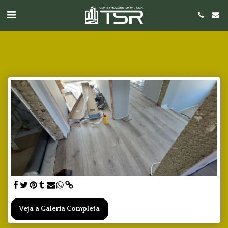
Veja a Galeria Completa