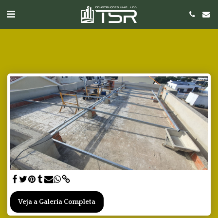
Veja a Galeria Completa