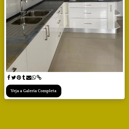
Veja a Galeria Completa